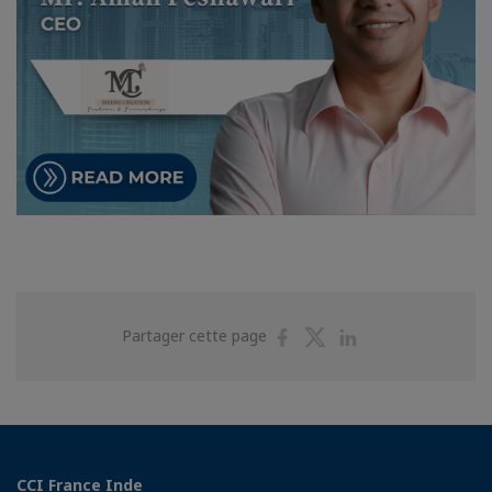
Partager
Partager
Partager
Partager cette page
sur
sur
sur
Facebook
Twitter
Linkedin
CCI France Inde