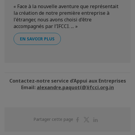
«
Face à la nouvelle aventure que représentait
la création de notre première entreprise à
l'étranger, nous avons choisi d'être
accompagnés par l’IFCCI. .
..
»
EN SAVOIR PLUS
Contactez-notre service d’Appui aux Entreprises
Email:
alexandre.paquot(@)ifcci.org.in
Partager
Partager
Partager
Partager cette page
sur
sur
sur
Facebook
Twitter
Linkedin