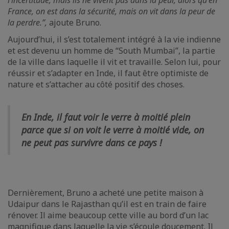
l’incertitude, mais ils ne vivent pas dans la peur, alors qu'en
France, on est dans la sécurité, mais on vit dans la peur de
la perdre.”,
ajoute Bruno.
Aujourd’hui, il s’est totalement intégré à la vie indienne
et est devenu un homme de “South Mumbai”, la partie
de la ville dans laquelle il vit et travaille. Selon lui, pour
réussir et s’adapter en Inde, il faut être optimiste de
nature et s’attacher au côté positif des choses.
En Inde, il faut voir le verre à moitié plein
parce que si on voit le verre à moitié vide, on
ne peut pas survivre dans ce pays !
Dernièrement, Bruno a acheté une petite maison à
Udaipur dans le Rajasthan qu’il est en train de faire
rénover. Il aime beaucoup cette ville au bord d’un lac
magnifique dans laquelle la vie s’écoule doucement. Il