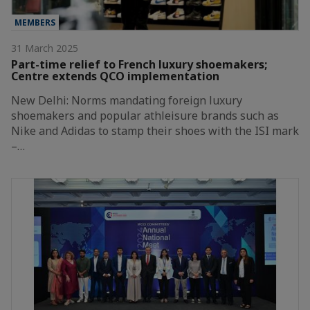
MEMBERS
31 March 2025
Part-time relief to French luxury shoemakers;
Centre extends QCO implementation
New Delhi: Norms mandating foreign luxury
shoemakers and popular athleisure brands such as
Nike and Adidas to stamp their shoes with the ISI mark
–…