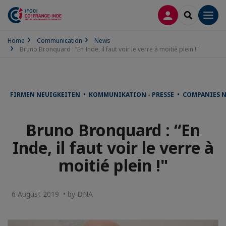
LOG IN
SEARCH
Men
Home
Communication
News
Bruno Bronquard : “En Inde, il faut voir le verre à moitié plein !"
FIRMEN NEUIGKEITEN • KOMMUNIKATION - PRESSE • COMPANIES 
Bruno Bronquard : “En
Inde, il faut voir le verre à
moitié plein !"
6 August 2019 • by DNA