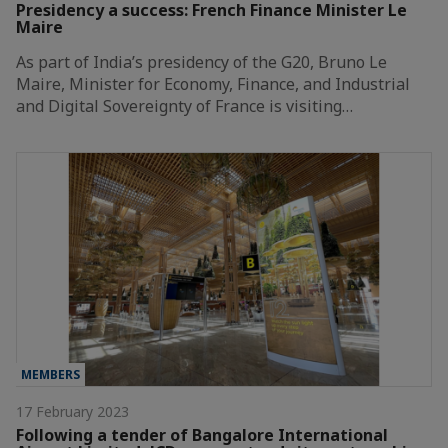
Presidency a success: French Finance Minister Le
Maire
As part of India’s presidency of the G20, Bruno Le
Maire, Minister for Economy, Finance, and Industrial
and Digital Sovereignty of France is visiting…
MEMBERS
17 February 2023
Following a tender of Bangalore International