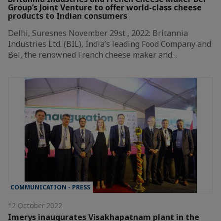
Group’s Joint Venture to offer world-class cheese
products to Indian consumers
Delhi, Suresnes November 29st , 2022: Britannia
Industries Ltd. (BIL), India’s leading Food Company and
Bel, the renowned French cheese maker and…
COMMUNICATION - PRESS
12 October 2022
Imerys inaugurates Visakhapatnam plant in the