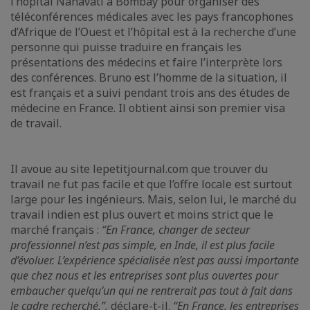
l’hôpital Nanavati à Bombay pour organiser des
téléconférences médicales avec les pays francophones
d’Afrique de l’Ouest et l’hôpital est à la recherche d’une
personne qui puisse traduire en français les
présentations des médecins et faire l’interprète lors
des conférences. Bruno est l’homme de la situation, il
est français et a suivi pendant trois ans des études de
médecine en France. Il obtient ainsi son premier visa
de travail.
Il avoue au site lepetitjournal.com que trouver du
travail ne fut pas facile et que l’offre locale est surtout
large pour les ingénieurs. Mais, selon lui, le marché du
travail indien est plus ouvert et moins strict que le
marché français :
“En France, changer de secteur
professionnel n’est pas simple, en Inde, il est plus facile
d’évoluer. L’expérience spécialisée n’est pas aussi importante
que chez nous et les entreprises sont plus ouvertes pour
embaucher quelqu’un qui ne rentrerait pas tout à fait dans
le cadre recherché.”,
déclare-t-il.
“En France, les entreprises